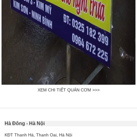
XEM CHI TIẾT QUÁN CƠM >>>
Hà Đông - Hà Nội
KĐT Thanh Hà, Thanh Oai, Hà Nội