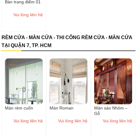
Bàn trang điểm 01
Vui lòng liên hệ
RÈM CỬA - MÀN CỬA - THI CÔNG RÈM CỬA - MÀN CỬA
TẠI QUẬN 7, TP. HCM
Màn rèm cuốn
Màn Roman
Màn sáo Nhôm –
Gỗ
Vui lòng liên hệ
Vui lòng liên hệ
Vui lòng liên hệ