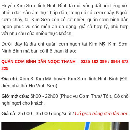
Huyện Kim Sơn, tỉnh Ninh Bình là một vùng đất nổi tiếng với
nhiều đặc sản ẩm thực hấp dẫn, trong đó có cơm cháy. Ngoài
cơm cháy, tại Kim Sơn còn có rất nhiều quán cơm bình dân
ngon phục vụ các món ăn đa dạng, giá cả hợp lý, phù hợp
với nhu cầu của nhiều thực khách.
Dưới đây là địa chỉ quán cơm ngon tại Kim Mỹ, Kim Sơn,
Ninh Bình mà bạn có thể tham khảo:
QUÁN CƠM BÌNH DÂN NGỌC THANH
– 0325 182 399 / 0964 672
225
Địa chỉ:
Xóm 3, Kim Mỹ, huyện Kim Sơn, tỉnh Ninh Bình (Đối
diện nhà thờ Họ Vinh Sơn)
Giờ mở cửa:
6h00 - 22h00 (Phục vụ Cơm Trưa/ Tối), Có chỗ
nghỉ ngơi cho khách.
Giá cả:
25.000 - 35.000 đồng/suất /
Có giao hàng đến tận nơi
.