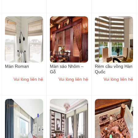
Màn Roman
Màn sáo Nhôm –
Rèm cầu vồng Hàn
Gỗ
Quốc
Vui lòng liên hệ
Vui lòng liên hệ
Vui lòng liên hệ