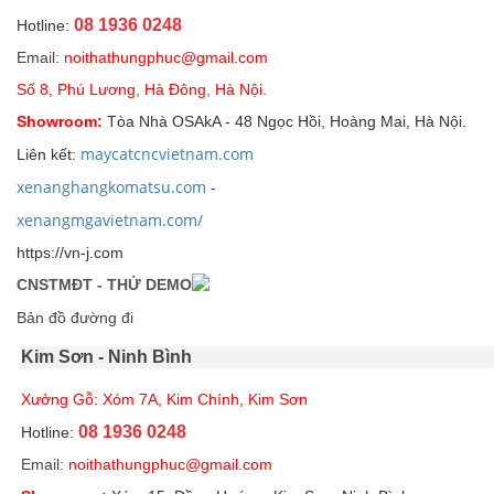
08 1936 0248
Hotline:
Email:
noithathungphuc@gmail.com
Số 8, Phú Lương, Hà Đông, Hà Nội.
Showroom:
Tòa Nhà OSAkA - 48 Ngọc Hồi, Hoàng Mai, Hà Nội.
maycatcncvietnam.com
Liên kết:
xenanghangkomatsu.com
-
xenangmgavietnam.com/
https://vn-j.com
CNSTMĐT - THỬ DEMO
Bản đồ đường đi
Kim Sơn - Ninh Bình
Xưởng Gỗ: Xóm 7A, Kim Chính, Kim Sơn
08 1936 0248
Hotline:
Email:
noithathungphuc@gmail.com