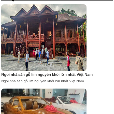
Ngôi nhà sàn gỗ lim nguyên khối lớn nhất Việt Nam
Ngôi nhà sàn gỗ lim nguyên khối lớn nhất Việt Nam