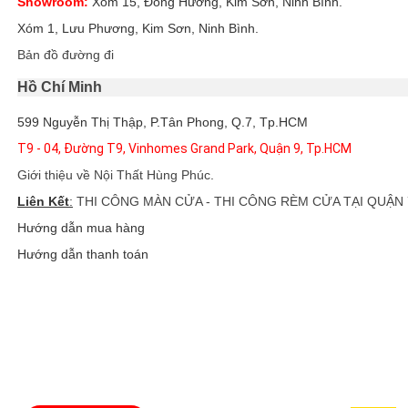
Showroom:
Xóm 15, Đồng Hướng, Kim Sơn, Ninh Bình.
Xóm 1, Lưu Phương, Kim Sơn, Ninh Bình.
Bản đồ đường đi
Hồ Chí Minh
599 Nguyễn Thị Thập, P.Tân Phong, Q.7, Tp.HCM
T9 - 04, Đường T9, Vinhomes Grand Park, Quận 9, Tp.HCM
Giới thiệu về Nội Thất Hùng Phúc
.
Liên Kết
:
THI CÔNG MÀN CỬA - THI CÔNG RÈM CỬA TẠI QUẬN 
Hướng dẫn mua hàng
Hướng dẫn thanh toán