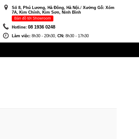
Số 8, Phú Lương, Hà Đông, Hà Nội.
/
Xưởng Gỗ: Xóm
7A, Kim Chính, Kim Sơn, Ninh Bình
Bản đồ tới Showroom
08 1936 0248
Hotline:
Làm việc:
8h30 - 20h30,
CN:
8h30 - 17h30