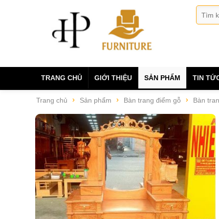
TRANG CHỦ
GIỚI THIỆU
SẢN PHẨM
TIN TỨ
Trang chủ
Sản phẩm
Bàn trang điểm gỗ
Bàn tra