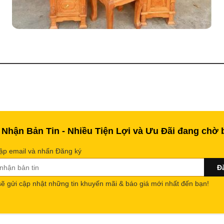
 Nhận Bản Tin - Nhiều Tiện Lợi và Ưu Đãi đang chờ 
ập email và nhấn Đăng ký
sẽ gửi cập nhật những tin khuyến mãi & báo giá mới nhất đến bạn!