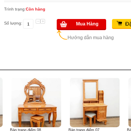
Trình trạng:
Còn hàng
−
+
Số lượng:
Đặ
Mua Hàng
Hướng dẫn mua hàng
Bàn trang điểm 08
Bàn trang điểm 07
Bà