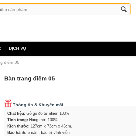
C
DỊCH VỤ
ng điểm 05
Bàn trang điểm 05
Thông tin & Khuyến mãi
Chất liệu:
Gỗ gõ đỏ tự nhiên 100%
Tình trang:
Hàng mới 100%
Kích thước:
127cm x 73cm x 43cm
.
Bảo hành:
5 năm, bảo trì vĩnh viễn