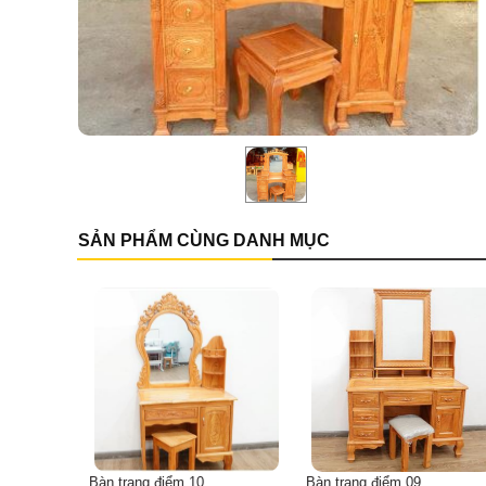
SẢN PHẨM CÙNG DANH MỤC
Bàn trang điểm 10
Bàn trang điểm 09