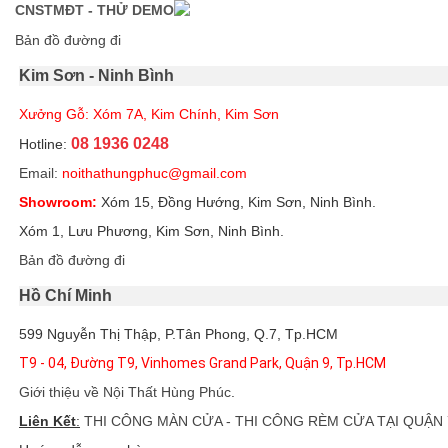
CNSTMĐT - THỬ DEMO
Bản đồ đường đi
Kim Sơn - Ninh Bình
Xưởng Gỗ: Xóm 7A, Kim Chính, Kim Sơn
08 1936 0248
Hotline:
Email:
noithathungphuc@gmail.com
Showroom:
Xóm 15, Đồng Hướng, Kim Sơn, Ninh Bình.
Xóm 1, Lưu Phương, Kim Sơn, Ninh Bình.
Bản đồ đường đi
Hồ Chí Minh
599 Nguyễn Thị Thập, P.Tân Phong, Q.7, Tp.HCM
T9 - 04, Đường T9, Vinhomes Grand Park, Quận 9, Tp.HCM
Giới thiệu về Nội Thất Hùng Phúc
.
Liên Kết
:
THI CÔNG MÀN CỬA - THI CÔNG RÈM CỬA TẠI QUẬN 