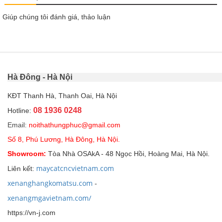
Giúp chúng tôi đánh giá, thảo luận
Hà Đông - Hà Nội
KĐT Thanh Hà, Thanh Oai, Hà Nội
08 1936 0248
Hotline:
Email:
noithathungphuc@gmail.com
Số 8, Phú Lương, Hà Đông, Hà Nội.
Showroom:
Tòa Nhà OSAkA - 48 Ngọc Hồi, Hoàng Mai, Hà Nội.
maycatcncvietnam.com
Liên kết:
xenanghangkomatsu.com
-
xenangmgavietnam.com/
https://vn-j.com