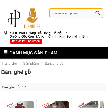
Số 8, Phú Lương, Hà Đông, Hà Nội.
/
Xưởng Gỗ: Xóm 7A, Kim Chính, Kim Sơn, Ninh Bình
Bản đồ tới Showroom
DANH MỤC SẢN PHẨM
Trang chủ
Sản phẩm
Bàn, ghế gỗ
Bàn, ghế gỗ
Bàn ghế gỗ VIP