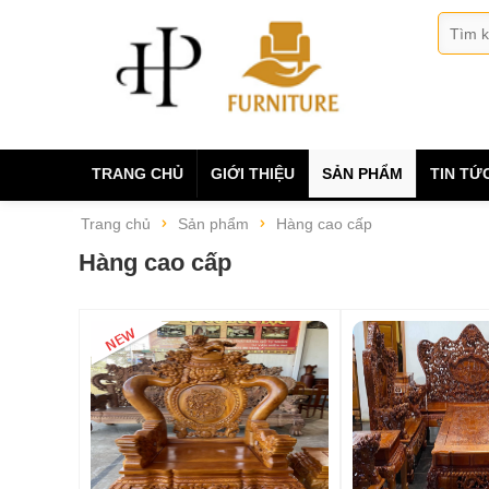
TRANG CHỦ
GIỚI THIỆU
SẢN PHẨM
TIN TỨ
Trang chủ
Sản phẩm
Hàng cao cấp
Hàng cao cấp