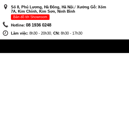
Số 8, Phú Lương, Hà Đông, Hà Nội.
/
Xưởng Gỗ: Xóm
7A, Kim Chính, Kim Sơn, Ninh Bình
Bản đồ tới Showroom
08 1936 0248
Hotline:
Làm việc:
8h30 - 20h30,
CN:
8h30 - 17h30