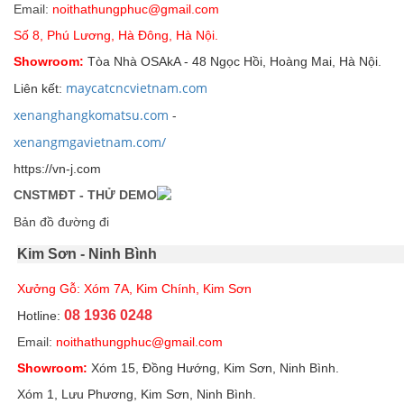
Email:
noithathungphuc@gmail.com
Số 8, Phú Lương, Hà Đông, Hà Nội.
Showroom:
Tòa Nhà OSAkA - 48 Ngọc Hồi, Hoàng Mai, Hà Nội.
maycatcncvietnam.com
Liên kết:
xenanghangkomatsu.com
-
xenangmgavietnam.com/
https://vn-j.com
CNSTMĐT - THỬ DEMO
Bản đồ đường đi
Kim Sơn - Ninh Bình
Xưởng Gỗ: Xóm 7A, Kim Chính, Kim Sơn
08 1936 0248
Hotline:
Email:
noithathungphuc@gmail.com
Showroom:
Xóm 15, Đồng Hướng, Kim Sơn, Ninh Bình.
Xóm 1, Lưu Phương, Kim Sơn, Ninh Bình.