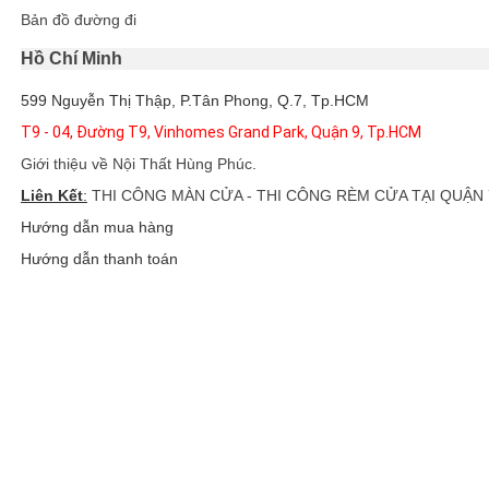
Bản đồ đường đi
Hồ Chí Minh
599 Nguyễn Thị Thập, P.Tân Phong, Q.7, Tp.HCM
T9 - 04, Đường T9, Vinhomes Grand Park, Quận 9, Tp.HCM
Giới thiệu về Nội Thất Hùng Phúc
.
Liên Kết
:
THI CÔNG MÀN CỬA - THI CÔNG RÈM CỬA TẠI QUẬN 
Hướng dẫn mua hàng
Hướng dẫn thanh toán