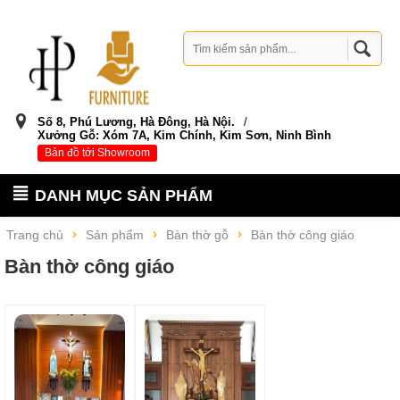
Số 8, Phú Lương, Hà Đông, Hà Nội.
/
Xưởng Gỗ: Xóm 7A, Kim Chính, Kim Sơn, Ninh Bình
Bản đồ tới Showroom
DANH MỤC SẢN PHẨM
Trang chủ
Sản phẩm
Bàn thờ gỗ
Bàn thờ công giáo
Bàn thờ công giáo