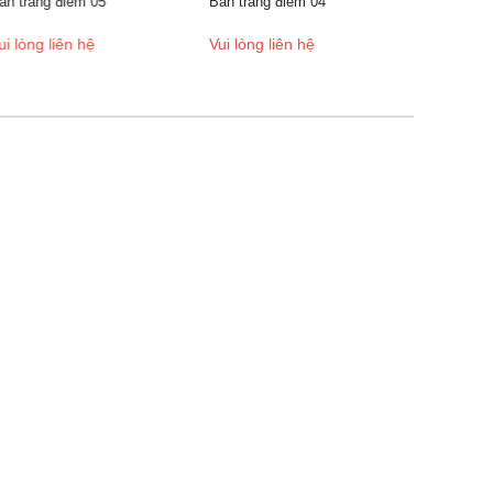
n trang điểm 05
Bàn trang điểm 04
i lòng liên hệ
Vui lòng liên hệ