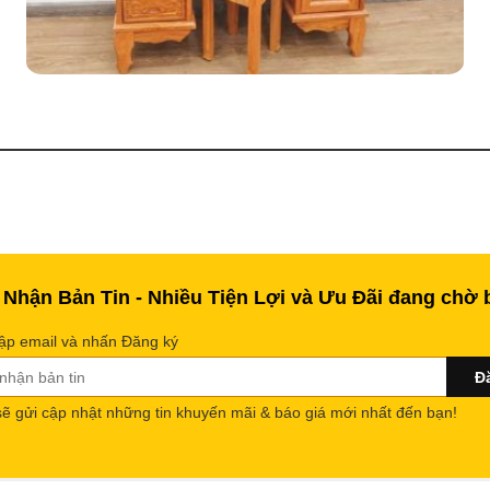
 Nhận Bản Tin - Nhiều Tiện Lợi và Ưu Đãi đang chờ 
ập email và nhấn Đăng ký
sẽ gửi cập nhật những tin khuyến mãi & báo giá mới nhất đến bạn!