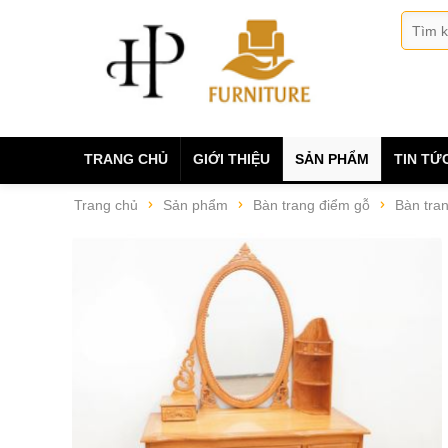
TRANG CHỦ
GIỚI THIỆU
SẢN PHẨM
TIN TỨ
Trang chủ
Sản phẩm
Bàn trang điểm gỗ
Bàn tra