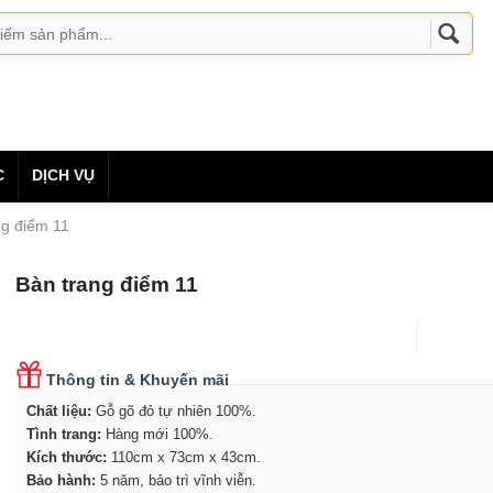
C
DỊCH VỤ
ng điểm 11
Bàn trang điểm 11
Thông tin & Khuyến mãi
Chất liệu:
Gỗ gõ đỏ tự nhiên 100%.
Tình trang:
Hàng mới 100%.
Kích thước:
110cm x 73cm x 43cm
.
Bảo hành:
5 năm, bảo trì vĩnh viễn.