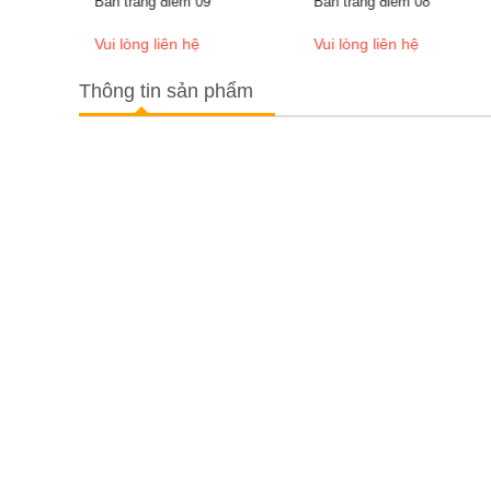
Bàn trang điểm 09
Bàn trang điểm 08
Vui lòng liên hệ
Vui lòng liên hệ
Thông tin sản phẩm