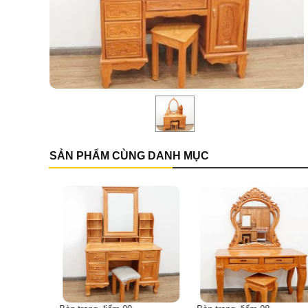
SẢN PHẨM CÙNG DANH MỤC