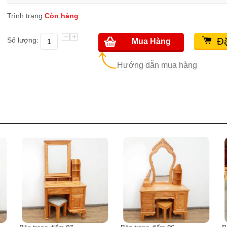
Trình trạng:
Còn hàng
−
+
Số lượng:
Đặ
Mua Hàng
Hướng dẫn mua hàng