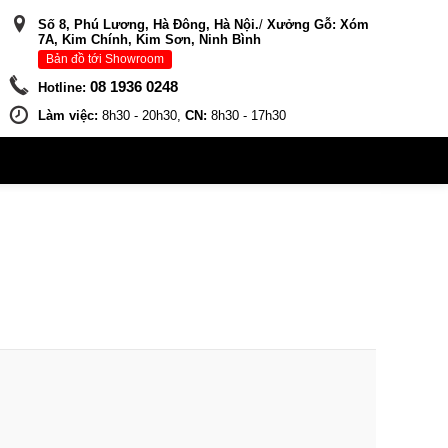
Số 8, Phú Lương, Hà Đông, Hà Nội.
/
Xưởng Gỗ: Xóm
7A, Kim Chính, Kim Sơn, Ninh Bình
Bản đồ tới Showroom
08 1936 0248
Hotline:
Làm việc:
8h30 - 20h30,
CN:
8h30 - 17h30