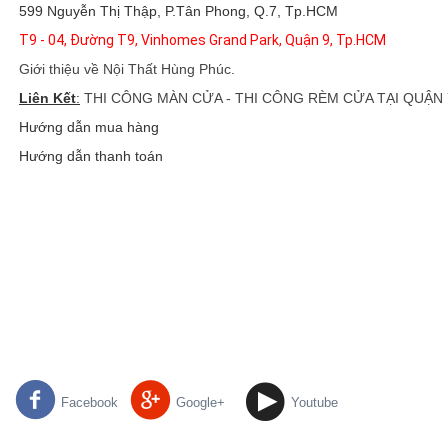
599 Nguyễn Thị Thập, P.Tân Phong, Q.7, Tp.HCM
T9 - 04, Đường T9, Vinhomes Grand Park, Quận 9, Tp.HCM
Giới thiệu về Nội Thất Hùng Phúc
.
Liên Kết
:
THI CÔNG MÀN CỬA - THI CÔNG RÈM CỬA TẠI QUẬN 
Hướng dẫn mua hàng
Hướng dẫn thanh toán
Facebook
Google+
Youtube