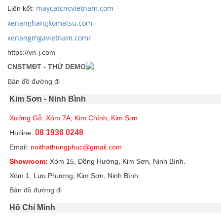
maycatcncvietnam.com
Liên kết:
xenanghangkomatsu.com
-
xenangmgavietnam.com/
https://vn-j.com
CNSTMĐT - THỬ DEMO
Bản đồ đường đi
Kim Sơn - Ninh Bình
Xưởng Gỗ: Xóm 7A, Kim Chính, Kim Sơn
08 1936 0248
Hotline:
Email:
noithathungphuc@gmail.com
Showroom:
Xóm 15, Đồng Hướng, Kim Sơn, Ninh Bình.
Xóm 1, Lưu Phương, Kim Sơn, Ninh Bình.
Bản đồ đường đi
Hồ Chí Minh