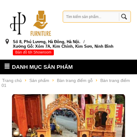
Số 8, Phú Lương, Hà Đông, Hà Nội.
/
Xưởng Gỗ: Xóm 7A, Kim Chính, Kim Sơn, Ninh Bình
Bản đồ tới Showroom
DANH MỤC SẢN PHẨM
Trang chủ
Sản phẩm
Bàn trang điểm gỗ
Bàn trang điểm
01